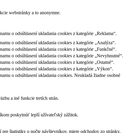
nkcie webstránky a to anonymne.
namu o odsúhlasení ukladania cookies z kategórie „Reklama“.
amu o odsúhlasení ukladania cookies z kategórie „Analýza“.
namu o odsúhlasení ukladania cookies z kategórie „Funkčné“.
namu o odsúhlasení ukladania cookies z kategórie „Nevyhnutné“.
amu o odsúhlasení ukladania cookies z kategórie „Ostatné“.
namu o odsúhlasení ukladania cookies z kategórie „Výkon“.
namu o odsúhlasení ukladania cookies. Neukladá žiadne osobné
bu a iné funkcie tretích strán.
om poskytnúť lepší užívateľský zážitok.
 pre štatistiky o počte návštevníkov, miere odchodov zo stránky,