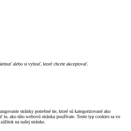
tnuť alebo si vybrať, ktoré chcete akceptovať.
ungovanie stránky potrebné tie, ktoré sú kategorizované ako
ť to, ako túto webovú stránku používate. Tento typ cookies sa vo
ážitok na našej stránke.