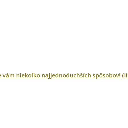
e vám niekoľko najjednoduchších spôsobov! (II.