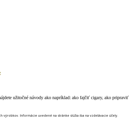
jdete užitočné návody ako napríklad: ako fajčiť cigary, ako pripraviť
 výrobkov. Informácie uvedené na stránke slúžia iba na vzdelávacie účely.