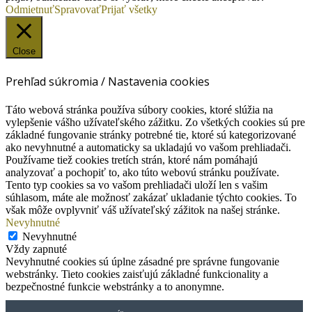
Odmietnuť
Spravovať
Prijať všetky
Close
Prehľad súkromia / Nastavenia cookies
Táto webová stránka používa súbory cookies, ktoré slúžia na
vylepšenie vášho užívateľského zážitku. Zo všetkých cookies sú pre
základné fungovanie stránky potrebné tie, ktoré sú kategorizované
ako nevyhnutné a automaticky sa ukladajú vo vašom prehliadači.
Používame tiež cookies tretích strán, ktoré nám pomáhajú
analyzovať a pochopiť to, ako túto webovú stránku používate.
Tento typ cookies sa vo vašom prehliadači uloží len s vašim
súhlasom, máte ale možnosť zakázať ukladanie týchto cookies. To
však môže ovplyvniť váš užívateľský zážitok na našej stránke.
Nevyhnutné
Nevyhnutné
Vždy zapnuté
Nevyhnutné cookies sú úplne zásadné pre správne fungovanie
webstránky. Tieto cookies zaisťujú základné funkcionality a
bezpečnostné funkcie webstránky a to anonymne.