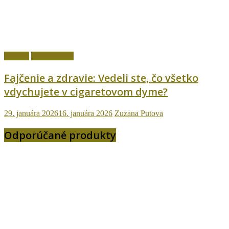
fajčenie
Ostatné témy
Fajčenie a zdravie: Vedeli ste, čo všetko
vdychujete v cigaretovom dyme?
29. januára 2026
16. januára 2026
Zuzana Putova
Odporúčané produkty