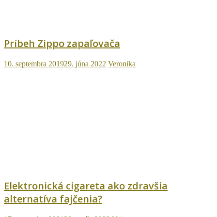
Príbeh Zippo zapaľovača
10. septembra 2019
29. júna 2022
Veronika
Elektronická cigareta ako zdravšia
alternatíva fajčenia?