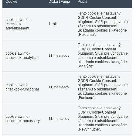
Cookie
Dĺžka trvania
Popis
Tento cookie je nastavený
GDPR Cookie Consent
cookielawinfo-
pluginom. Slúži pre uchovanie
checkbox-
1 rok
záznamu o odsúhlasení
advertisement
ukladania cookies z kategórie
„Reklama“.
Tento cookie je nastavený
GDPR Cookie Consent
cookielawinfo-
pluginom. Slúži pre uchovanie
11 mesiacov
checkbox-analytics
záznamu o odsúhlasení
ukladania cookies z kategórie
„Analýza“.
Tento cookie je nastavený
GDPR Cookie Consent
cookielawinfo-
pluginom. Slúži pre uchovanie
11 mesiacov
checkbox-functional
záznamu o odsúhlasení
ukladania cookies z kategórie
„Funkčné“.
Tento cookie je nastavený
GDPR Cookie Consent
cookielawinfo-
pluginom. Slúži pre uchovanie
11 mesiacov
checkbox-necessary
záznamu o odsúhlasení
ukladania cookies z kategórie
„Nevyhnutné“.