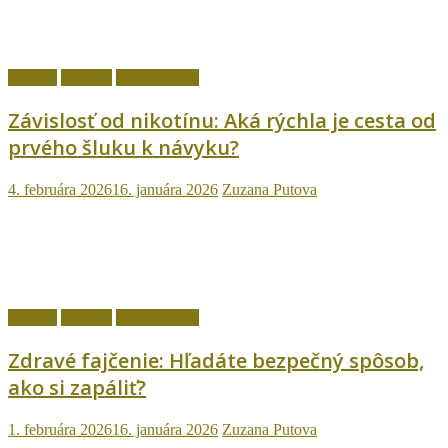
fajčenie
Návody
Ostatné témy
Závislosť od nikotínu: Aká rýchla je cesta od
prvého šluku k návyku?
4. februára 2026
16. januára 2026
Zuzana Putova
fajčenie
Návody
Ostatné témy
Zdravé fajčenie: Hľadáte bezpečný spôsob,
ako si zapáliť?
1. februára 2026
16. januára 2026
Zuzana Putova