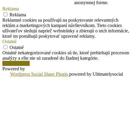
anonymnej forme.
Reklama
Reklama
Reklamné cookies sa používajú na poskytovanie relevantných
reklám a marketingových kampaní návštevníkom. Tieto cookies
užívateľov sledujú naprieč webstránky a zbierajú o nich informácie,
ktoré im pomáhajú poskytovať upravené reklamy.
Ostatné
Ostatné
Ostatné nekategorizované cookies sú tie, ktoré prebiehajú procesom
analýzy a ešte nie sú zaradené do žiadnej kategórie.
Uložiť a prijať
Powered by
Wordpress Social Share Plugin
powered by Ultimatelysocial