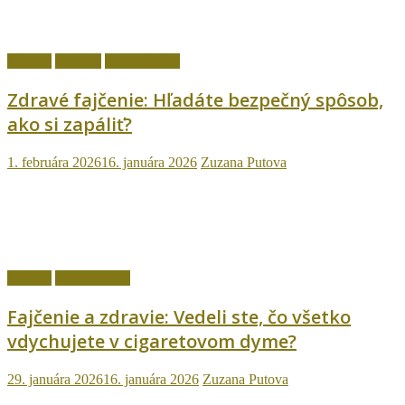
fajčenie
Návody
Ostatné témy
Zdravé fajčenie: Hľadáte bezpečný spôsob,
ako si zapáliť?
1. februára 2026
16. januára 2026
Zuzana Putova
fajčenie
Ostatné témy
Fajčenie a zdravie: Vedeli ste, čo všetko
vdychujete v cigaretovom dyme?
29. januára 2026
16. januára 2026
Zuzana Putova