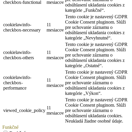
checkbox-functional
mesiacov
odsúhlasení ukladania cookies z
kategórie „Funkčné“.
Tento cookie je nastavený GDPR
Cookie Consent pluginom. Slúži
cookielawinfo-
11
pre uchovanie záznamu o
checkbox-necessary
mesiacov
odsúhlasení ukladania cookies z
kategórie „Nevyhnutné“.
Tento cookie je nastavený GDPR
Cookie Consent pluginom. Slúži
cookielawinfo-
11
pre uchovanie záznamu o
checkbox-others
mesiacov
odsúhlasení ukladania cookies z
kategórie „Ostatné“.
Tento cookie je nastavený GDPR
cookielawinfo-
Cookie Consent pluginom. Slúži
11
checkbox-
pre uchovanie záznamu o
mesiacov
performance
odsúhlasení ukladania cookies z
kategórie „Výkon“.
Tento cookie je nastavený GDPR
Cookie Consent pluginom. Slúži
11
viewed_cookie_policy
pre uchovanie záznamu o
mesiacov
odsúhlasení ukladania cookies.
Neukladá žiadne osobné údaje.
Funkčné