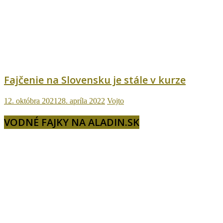
Fajčenie na Slovensku je stále v kurze
12. októbra 2021
28. apríla 2022
Vojto
VODNÉ FAJKY NA ALADIN.SK