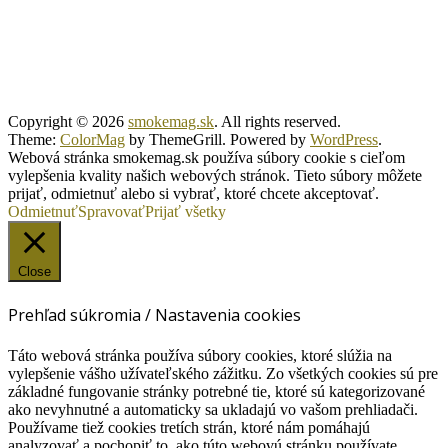
Copyright © 2026
smokemag.sk
. All rights reserved.
Theme:
ColorMag
by ThemeGrill. Powered by
WordPress
.
Webová stránka smokemag.sk používa súbory cookie s cieľom
vylepšenia kvality našich webových stránok. Tieto súbory môžete
prijať, odmietnuť alebo si vybrať, ktoré chcete akceptovať.
Odmietnuť
Spravovať
Prijať všetky
Close
Prehľad súkromia / Nastavenia cookies
Táto webová stránka používa súbory cookies, ktoré slúžia na
vylepšenie vášho užívateľského zážitku. Zo všetkých cookies sú pre
základné fungovanie stránky potrebné tie, ktoré sú kategorizované
ako nevyhnutné a automaticky sa ukladajú vo vašom prehliadači.
Používame tiež cookies tretích strán, ktoré nám pomáhajú
analyzovať a pochopiť to, ako túto webovú stránku používate.