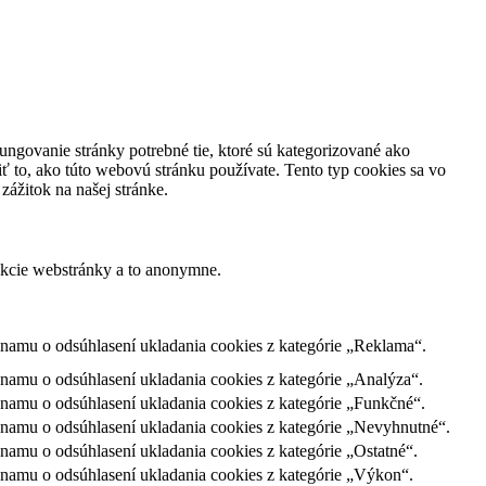
ungovanie stránky potrebné tie, ktoré sú kategorizované ako
ť to, ako túto webovú stránku používate. Tento typ cookies sa vo
ážitok na našej stránke.
nkcie webstránky a to anonymne.
namu o odsúhlasení ukladania cookies z kategórie „Reklama“.
amu o odsúhlasení ukladania cookies z kategórie „Analýza“.
namu o odsúhlasení ukladania cookies z kategórie „Funkčné“.
namu o odsúhlasení ukladania cookies z kategórie „Nevyhnutné“.
amu o odsúhlasení ukladania cookies z kategórie „Ostatné“.
namu o odsúhlasení ukladania cookies z kategórie „Výkon“.