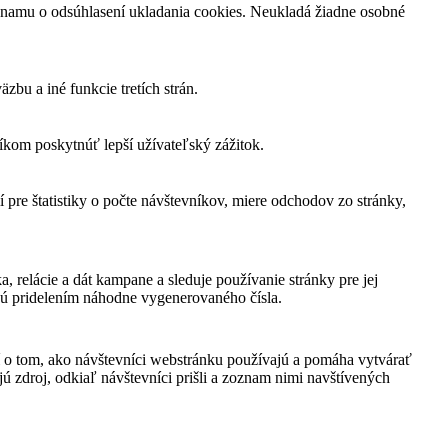
namu o odsúhlasení ukladania cookies. Neukladá žiadne osobné
bu a iné funkcie tretích strán.
om poskytnúť lepší užívateľský zážitok.
 pre štatistiky o počte návštevníkov, miere odchodov zo stránky,
, relácie a dát kampane a sleduje používanie stránky pre jej
jú pridelením náhodne vygenerovaného čísla.
í o tom, ako návštevníci webstránku používajú a pomáha vytvárať
ú zdroj, odkiaľ návštevníci prišli a zoznam nimi navštívených