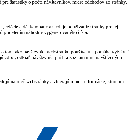
 pre štatistiky o počte návštevníkov, miere odchodov zo stránky,
, relácie a dát kampane a sleduje používanie stránky pre jej
jú pridelením náhodne vygenerovaného čísla.
í o tom, ako návštevníci webstránku používajú a pomáha vytvárať
ú zdroj, odkiaľ návštevníci prišli a zoznam nimi navštívených
ujú naprieč webstránky a zbierajú o nich informácie, ktoré im