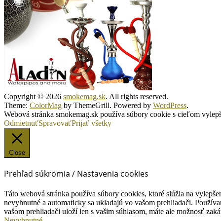
Copyright © 2026
smokemag.sk
. All rights reserved.
Theme:
ColorMag
by ThemeGrill. Powered by
WordPress
.
Webová stránka smokemag.sk používa súbory cookie s cieľom vylepšen
Odmietnuť
Spravovať
Prijať všetky
Close
Prehľad súkromia / Nastavenia cookies
Táto webová stránka používa súbory cookies, ktoré slúžia na vylepšen
nevyhnutné a automaticky sa ukladajú vo vašom prehliadači. Používam
vašom prehliadači uloží len s vašim súhlasom, máte ale možnosť zaká
Nevyhnutné