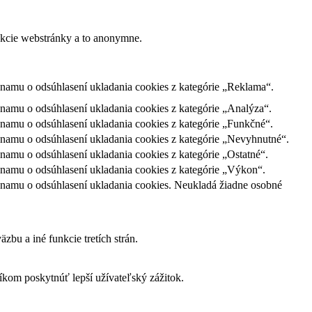
nkcie webstránky a to anonymne.
namu o odsúhlasení ukladania cookies z kategórie „Reklama“.
amu o odsúhlasení ukladania cookies z kategórie „Analýza“.
namu o odsúhlasení ukladania cookies z kategórie „Funkčné“.
namu o odsúhlasení ukladania cookies z kategórie „Nevyhnutné“.
amu o odsúhlasení ukladania cookies z kategórie „Ostatné“.
namu o odsúhlasení ukladania cookies z kategórie „Výkon“.
namu o odsúhlasení ukladania cookies. Neukladá žiadne osobné
bu a iné funkcie tretích strán.
om poskytnúť lepší užívateľský zážitok.