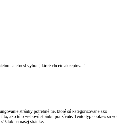
tnuť alebo si vybrať, ktoré chcete akceptovať.
ungovanie stránky potrebné tie, ktoré sú kategorizované ako
ť to, ako túto webovú stránku používate. Tento typ cookies sa vo
ážitok na našej stránke.