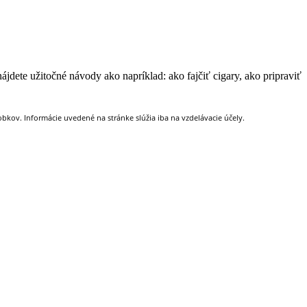
jdete užitočné návody ako napríklad: ako fajčiť cigary, ako pripraviť
kov. Informácie uvedené na stránke slúžia iba na vzdelávacie účely.