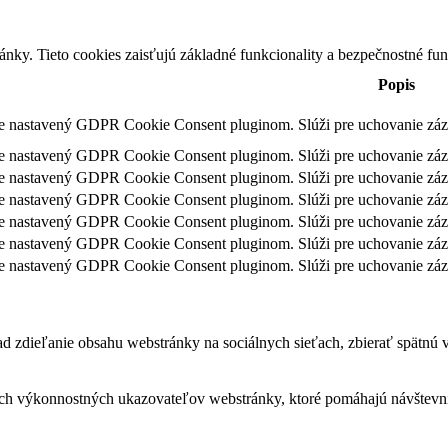
nky. Tieto cookies zaisťujú základné funkcionality a bezpečnostné fu
Popis
je nastavený GDPR Cookie Consent pluginom. Slúži pre uchovanie záz
je nastavený GDPR Cookie Consent pluginom. Slúži pre uchovanie zázn
je nastavený GDPR Cookie Consent pluginom. Slúži pre uchovanie záz
je nastavený GDPR Cookie Consent pluginom. Slúži pre uchovanie záz
je nastavený GDPR Cookie Consent pluginom. Slúži pre uchovanie zázn
je nastavený GDPR Cookie Consent pluginom. Slúži pre uchovanie záz
je nastavený GDPR Cookie Consent pluginom. Slúži pre uchovanie záz
 zdieľanie obsahu webstránky na sociálnych sieťach, zbierať spätnú väz
ch výkonnostných ukazovateľov webstránky, ktoré pomáhajú návštevník