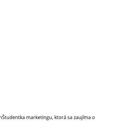
inŠtudentka marketingu, ktorá sa zaujíma o