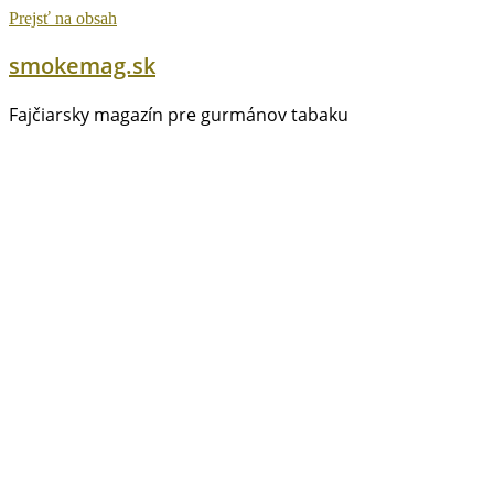
Prejsť na obsah
smokemag.sk
Fajčiarsky magazín pre gurmánov tabaku