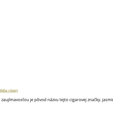
ohiba cigary
 zaujímavosťou je pôvod názvu tejto cigarovej značky. jasm