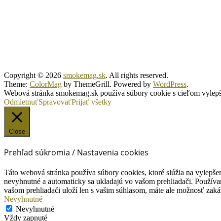
Copyright © 2026
smokemag.sk
. All rights reserved.
Theme:
ColorMag
by ThemeGrill. Powered by
WordPress
.
Webová stránka smokemag.sk používa súbory cookie s cieľom vylepšen
Odmietnuť
Spravovať
Prijať všetky
Close
Prehľad súkromia / Nastavenia cookies
Táto webová stránka používa súbory cookies, ktoré slúžia na vylepšen
nevyhnutné a automaticky sa ukladajú vo vašom prehliadači. Používam
vašom prehliadači uloží len s vašim súhlasom, máte ale možnosť zaká
Nevyhnutné
Nevyhnutné
Vždy zapnuté