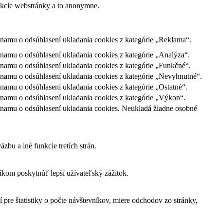
nkcie webstránky a to anonymne.
namu o odsúhlasení ukladania cookies z kategórie „Reklama“.
amu o odsúhlasení ukladania cookies z kategórie „Analýza“.
namu o odsúhlasení ukladania cookies z kategórie „Funkčné“.
namu o odsúhlasení ukladania cookies z kategórie „Nevyhnutné“.
amu o odsúhlasení ukladania cookies z kategórie „Ostatné“.
namu o odsúhlasení ukladania cookies z kategórie „Výkon“.
namu o odsúhlasení ukladania cookies. Neukladá žiadne osobné
bu a iné funkcie tretích strán.
om poskytnúť lepší užívateľský zážitok.
 pre štatistiky o počte návštevníkov, miere odchodov zo stránky,