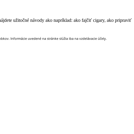
jdete užitočné návody ako napríklad: ako fajčiť cigary, ako pripraviť
kov. Informácie uvedené na stránke slúžia iba na vzdelávacie účely.