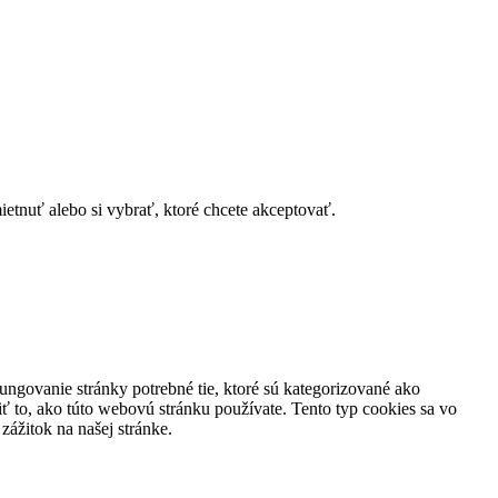
tnuť alebo si vybrať, ktoré chcete akceptovať.
ungovanie stránky potrebné tie, ktoré sú kategorizované ako
ť to, ako túto webovú stránku používate. Tento typ cookies sa vo
ážitok na našej stránke.