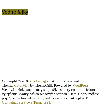
Vodné fajky
Copyright © 2026
smokemag.sk
. All rights reserved.
Theme:
ColorMag
by ThemeGrill. Powered by
WordPress
.
Webová stránka smokemag.sk používa súbory cookie s cieľom
vylepšenia kvality našich webových stránok. Tieto súbory môžete
prijať, odmietnuť alebo si vybrať, ktoré chcete akceptovať.
Odmietnuť
Spravovať
Prijať všetky