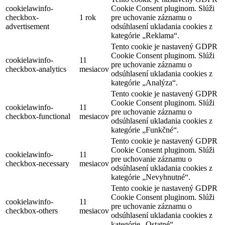
cookielawinfo-
Cookie Consent pluginom. Slúži
checkbox-
1 rok
pre uchovanie záznamu o
advertisement
odsúhlasení ukladania cookies z
kategórie „Reklama“.
Tento cookie je nastavený GDPR
Cookie Consent pluginom. Slúži
cookielawinfo-
11
pre uchovanie záznamu o
checkbox-analytics
mesiacov
odsúhlasení ukladania cookies z
kategórie „Analýza“.
Tento cookie je nastavený GDPR
Cookie Consent pluginom. Slúži
cookielawinfo-
11
pre uchovanie záznamu o
checkbox-functional
mesiacov
odsúhlasení ukladania cookies z
kategórie „Funkčné“.
Tento cookie je nastavený GDPR
Cookie Consent pluginom. Slúži
cookielawinfo-
11
pre uchovanie záznamu o
checkbox-necessary
mesiacov
odsúhlasení ukladania cookies z
kategórie „Nevyhnutné“.
Tento cookie je nastavený GDPR
Cookie Consent pluginom. Slúži
cookielawinfo-
11
pre uchovanie záznamu o
checkbox-others
mesiacov
odsúhlasení ukladania cookies z
kategórie „Ostatné“.