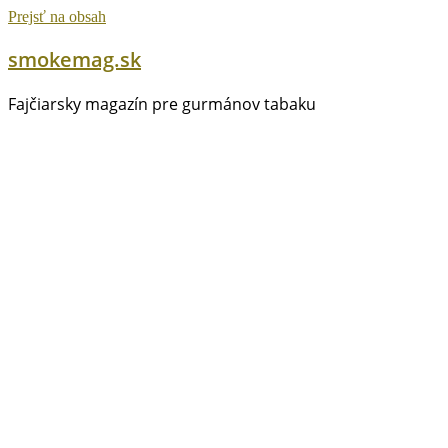
Prejsť na obsah
smokemag.sk
Fajčiarsky magazín pre gurmánov tabaku