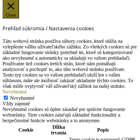
Close
Prehľad súkromia / Nastavenia cookies
Táto webová stránka používa súbory cookies, ktoré slúžia na
vylepšenie vášho užívateľského zážitku. Zo všetkých cookies sú pre
základné fungovanie stránky potrebné tie, ktoré sú kategorizované
ako nevyhnutné a automaticky sa ukladajú vo vašom prehliadači.
Používame tiež cookies tretích strán, ktoré nám pomáhajú
analyzovať a pochopiť to, ako túto webovú stránku používate.
Tento typ cookies sa vo vašom prehliadači uloží len s vašim
súhlasom, máte ale možnosť zakázať ukladanie týchto cookies. To
však môže ovplyvniť váš užívateľský zážitok na našej stránke.
Nevyhnutné
Nevyhnutné
Vždy zapnuté
Nevyhnutné cookies sú úplne zásadné pre správne fungovanie
webstránky. Tieto cookies zaisťujú základné funkcionality a
bezpečnostné funkcie webstránky a to anonymne.
Dĺžka
Cookie
Popis
trvania
Tento cookie je nastavený GDPR