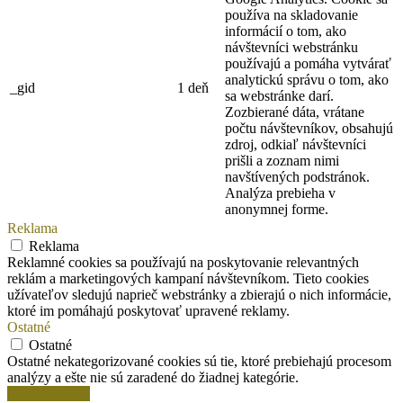
používa na skladovanie
informácií o tom, ako
návštevníci webstránku
používajú a pomáha vytvárať
analytickú správu o tom, ako
_gid
1 deň
sa webstránke darí.
Zozbierané dáta, vrátane
počtu návštevníkov, obsahujú
zdroj, odkiaľ návštevníci
prišli a zoznam nimi
navštívených podstránok.
Analýza prebieha v
anonymnej forme.
Reklama
Reklama
Reklamné cookies sa používajú na poskytovanie relevantných
reklám a marketingových kampaní návštevníkom. Tieto cookies
užívateľov sledujú naprieč webstránky a zbierajú o nich informácie,
ktoré im pomáhajú poskytovať upravené reklamy.
Ostatné
Ostatné
Ostatné nekategorizované cookies sú tie, ktoré prebiehajú procesom
analýzy a ešte nie sú zaradené do žiadnej kategórie.
Uložiť a prijať