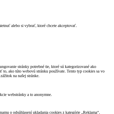
tnuť alebo si vybrať, ktoré chcete akceptovať.
ungovanie stránky potrebné tie, ktoré sú kategorizované ako
ť to, ako túto webovú stránku používate. Tento typ cookies sa vo
ážitok na našej stránke.
nkcie webstránky a to anonymne.
namu o odsúhlasení ukladania cookies z kategórie „Reklama“.