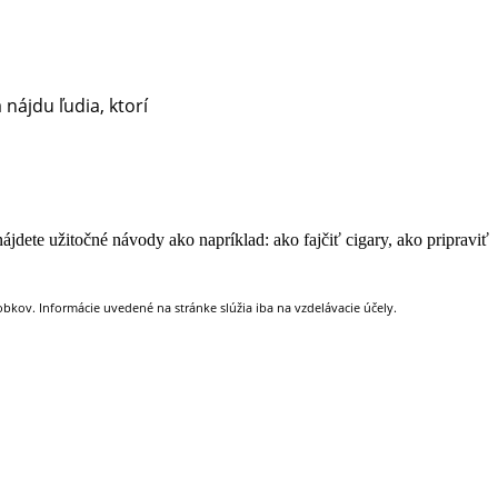
nájdu ľudia, ktorí
jdete užitočné návody ako napríklad: ako fajčiť cigary, ako pripraviť
kov. Informácie uvedené na stránke slúžia iba na vzdelávacie účely.