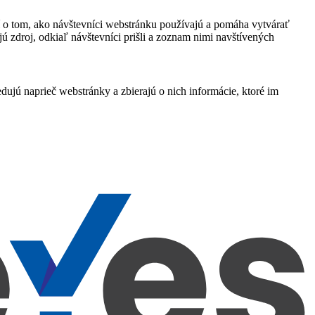
í o tom, ako návštevníci webstránku používajú a pomáha vytvárať
ú zdroj, odkiaľ návštevníci prišli a zoznam nimi navštívených
ujú naprieč webstránky a zbierajú o nich informácie, ktoré im