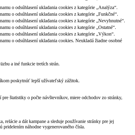
amu o odsúhlasení ukladania cookies z kategórie „Analýza“.
namu o odsúhlasení ukladania cookies z kategórie „Funkčné“.
namu o odsúhlasení ukladania cookies z kategórie „Nevyhnutné“.
amu o odsúhlasení ukladania cookies z kategórie „Ostatné“.
namu o odsúhlasení ukladania cookies z kategórie „Výkon“.
namu o odsúhlasení ukladania cookies. Neukladá žiadne osobné
bu a iné funkcie tretích strán.
om poskytnúť lepší užívateľský zážitok.
 pre štatistiky o počte návštevníkov, miere odchodov zo stránky,
, relácie a dát kampane a sleduje používanie stránky pre jej
jú pridelením náhodne vygenerovaného čísla.