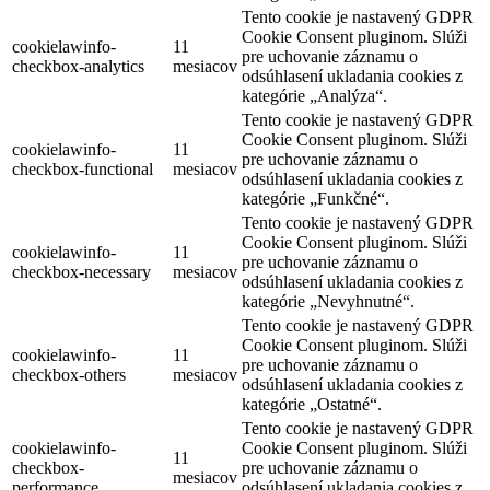
Tento cookie je nastavený GDPR
Cookie Consent pluginom. Slúži
cookielawinfo-
11
pre uchovanie záznamu o
checkbox-analytics
mesiacov
odsúhlasení ukladania cookies z
kategórie „Analýza“.
Tento cookie je nastavený GDPR
Cookie Consent pluginom. Slúži
cookielawinfo-
11
pre uchovanie záznamu o
checkbox-functional
mesiacov
odsúhlasení ukladania cookies z
kategórie „Funkčné“.
Tento cookie je nastavený GDPR
Cookie Consent pluginom. Slúži
cookielawinfo-
11
pre uchovanie záznamu o
checkbox-necessary
mesiacov
odsúhlasení ukladania cookies z
kategórie „Nevyhnutné“.
Tento cookie je nastavený GDPR
Cookie Consent pluginom. Slúži
cookielawinfo-
11
pre uchovanie záznamu o
checkbox-others
mesiacov
odsúhlasení ukladania cookies z
kategórie „Ostatné“.
Tento cookie je nastavený GDPR
cookielawinfo-
Cookie Consent pluginom. Slúži
11
checkbox-
pre uchovanie záznamu o
mesiacov
performance
odsúhlasení ukladania cookies z