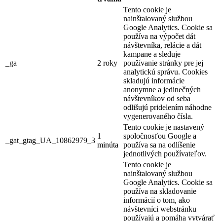
Tento cookie je
nainštalovaný službou
Google Analytics. Cookie sa
používa na výpočet dát
návštevníka, relácie a dát
kampane a sleduje
_ga
2 roky
používanie stránky pre jej
analytickú správu. Cookies
skladujú informácie
anonymne a jedinečných
návštevníkov od seba
odlišujú pridelením náhodne
vygenerovaného čísla.
Tento cookie je nastavený
1
spoločnosťou Google a
_gat_gtag_UA_10862979_3
minúta
používa sa na odlíšenie
jednotlivých používateľov.
Tento cookie je
nainštalovaný službou
Google Analytics. Cookie sa
používa na skladovanie
informácií o tom, ako
návštevníci webstránku
používajú a pomáha vytvárať