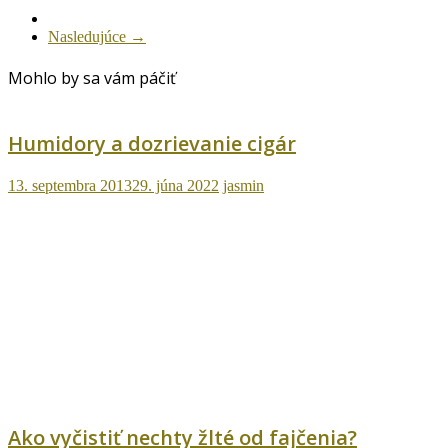
Nasledujúce →
Mohlo by sa vám páčiť
Humidory a dozrievanie cigár
13. septembra 2013
29. júna 2022
jasmin
Ako vyčistiť nechty žlté od fajčenia?