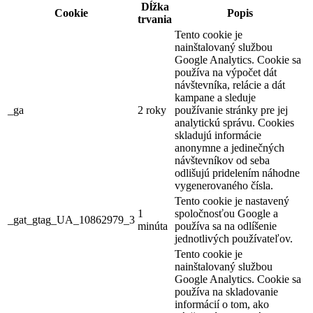
Dĺžka
Cookie
Popis
trvania
Tento cookie je
nainštalovaný službou
Google Analytics. Cookie sa
používa na výpočet dát
návštevníka, relácie a dát
kampane a sleduje
_ga
2 roky
používanie stránky pre jej
analytickú správu. Cookies
skladujú informácie
anonymne a jedinečných
návštevníkov od seba
odlišujú pridelením náhodne
vygenerovaného čísla.
Tento cookie je nastavený
1
spoločnosťou Google a
_gat_gtag_UA_10862979_3
minúta
používa sa na odlíšenie
jednotlivých používateľov.
Tento cookie je
nainštalovaný službou
Google Analytics. Cookie sa
používa na skladovanie
informácií o tom, ako