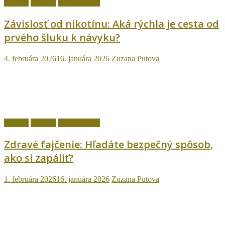
fajčenie
Návody
Ostatné témy
Závislosť od nikotínu: Aká rýchla je cesta od
prvého šluku k návyku?
4. februára 2026
16. januára 2026
Zuzana Putova
fajčenie
Návody
Ostatné témy
Zdravé fajčenie: Hľadáte bezpečný spôsob,
ako si zapáliť?
1. februára 2026
16. januára 2026
Zuzana Putova