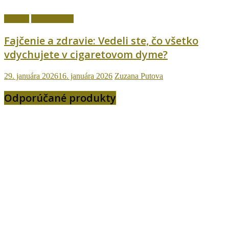
fajčenie
Ostatné témy
Fajčenie a zdravie: Vedeli ste, čo všetko
vdychujete v cigaretovom dyme?
29. januára 2026
16. januára 2026
Zuzana Putova
Odporúčané produkty