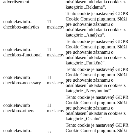
advertisement
odsúhlasení ukladania cookies z
kategórie „Reklama“.
Tento cookie je nastavený GDPR
Cookie Consent pluginom. Slúži
cookielawinfo-
11
pre uchovanie záznamu o
checkbox-analytics
mesiacov
odsúhlasení ukladania cookies z
kategórie „Analýza“.
Tento cookie je nastavený GDPR
Cookie Consent pluginom. Slúži
cookielawinfo-
11
pre uchovanie záznamu o
checkbox-functional
mesiacov
odsúhlasení ukladania cookies z
kategórie „Funkčné“.
Tento cookie je nastavený GDPR
Cookie Consent pluginom. Slúži
cookielawinfo-
11
pre uchovanie záznamu o
checkbox-necessary
mesiacov
odsúhlasení ukladania cookies z
kategórie „Nevyhnutné“.
Tento cookie je nastavený GDPR
Cookie Consent pluginom. Slúži
cookielawinfo-
11
pre uchovanie záznamu o
checkbox-others
mesiacov
odsúhlasení ukladania cookies z
kategórie „Ostatné“.
Tento cookie je nastavený GDPR
cookielawinfo-
Cookie Consent pluginom. Slúži