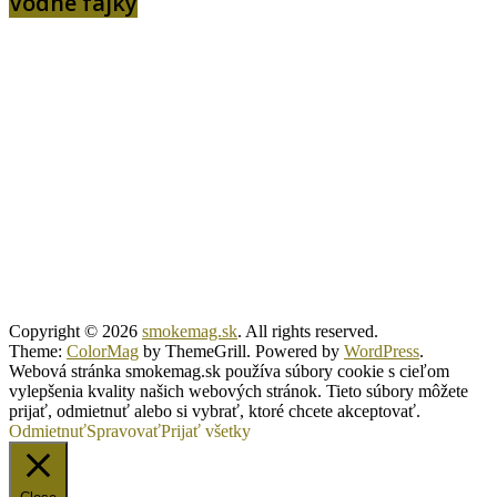
Vodné fajky
Copyright © 2026
smokemag.sk
. All rights reserved.
Theme:
ColorMag
by ThemeGrill. Powered by
WordPress
.
Webová stránka smokemag.sk používa súbory cookie s cieľom
vylepšenia kvality našich webových stránok. Tieto súbory môžete
prijať, odmietnuť alebo si vybrať, ktoré chcete akceptovať.
Odmietnuť
Spravovať
Prijať všetky