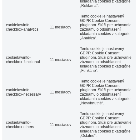
ukladania cookies z kategórie
„Reklama“.
Tento cookie je nastavený
GDPR Cookie Consent
cookielawinfo-
pluginom. Slúži pre uchovanie
11 mesiacov
checkbox-analytics
záznamu o odsúhlasení
ukladania cookies z kategórie
„Analýza“.
Tento cookie je nastavený
GDPR Cookie Consent
cookielawinfo-
pluginom. Slúži pre uchovanie
11 mesiacov
checkbox-functional
záznamu o odsúhlasení
ukladania cookies z kategórie
„Funkčné“.
Tento cookie je nastavený
GDPR Cookie Consent
cookielawinfo-
pluginom. Slúži pre uchovanie
11 mesiacov
checkbox-necessary
záznamu o odsúhlasení
ukladania cookies z kategórie
„Nevyhnutné“.
Tento cookie je nastavený
GDPR Cookie Consent
cookielawinfo-
pluginom. Slúži pre uchovanie
11 mesiacov
checkbox-others
záznamu o odsúhlasení
ukladania cookies z kategórie
„Ostatné“.