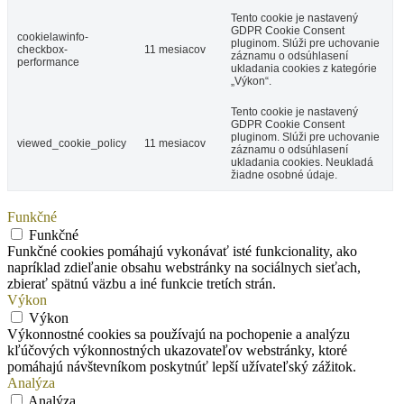
Tento cookie je nastavený
GDPR Cookie Consent
cookielawinfo-
pluginom. Slúži pre uchovanie
checkbox-
11 mesiacov
záznamu o odsúhlasení
performance
ukladania cookies z kategórie
„Výkon“.
Tento cookie je nastavený
GDPR Cookie Consent
pluginom. Slúži pre uchovanie
viewed_cookie_policy
11 mesiacov
záznamu o odsúhlasení
ukladania cookies. Neukladá
žiadne osobné údaje.
Funkčné
Funkčné
Funkčné cookies pomáhajú vykonávať isté funkcionality, ako
napríklad zdieľanie obsahu webstránky na sociálnych sieťach,
zbierať spätnú väzbu a iné funkcie tretích strán.
Výkon
Výkon
Výkonnostné cookies sa používajú na pochopenie a analýzu
kľúčových výkonnostných ukazovateľov webstránky, ktoré
pomáhajú návštevníkom poskytnúť lepší užívateľský zážitok.
Analýza
Analýza