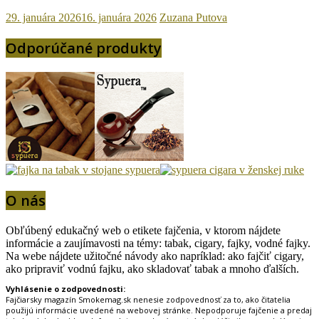
29. januára 2026
16. januára 2026
Zuzana Putova
Odporúčané produkty
O nás
Obľúbený edukačný web o etikete fajčenia, v ktorom nájdete
informácie a zaujímavosti na témy: tabak, cigary, fajky, vodné fajky.
Na webe nájdete užitočné návody ako napríklad: ako fajčiť cigary,
ako pripraviť vodnú fajku, ako skladovať tabak a mnoho ďalších.
Vyhlásenie o zodpovednosti:
Fajčiarsky magazín Smokemag.sk nenesie zodpovednosť za to, ako čitatelia
použijú informácie uvedené na webovej stránke. Nepodporuje fajčenie a predaj