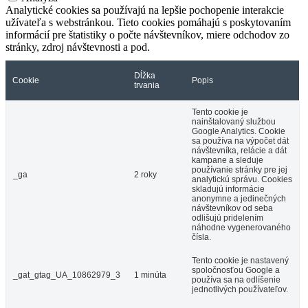
Analytické cookies sa používajú na lepšie pochopenie interakcie
užívateľa s webstránkou. Tieto cookies pomáhajú s poskytovaním
informácií pre štatistiky o počte návštevníkov, miere odchodov zo
stránky, zdroj návštevnosti a pod.
Dĺžka
Cookie
Popis
trvania
Tento cookie je
nainštalovaný službou
Google Analytics. Cookie
sa používa na výpočet dát
návštevníka, relácie a dát
kampane a sleduje
používanie stránky pre jej
_ga
2 roky
analytickú správu. Cookies
skladujú informácie
anonymne a jedinečných
návštevníkov od seba
odlišujú pridelením
náhodne vygenerovaného
čísla.
Tento cookie je nastavený
spoločnosťou Google a
_gat_gtag_UA_10862979_3
1 minúta
používa sa na odlíšenie
jednotlivých používateľov.