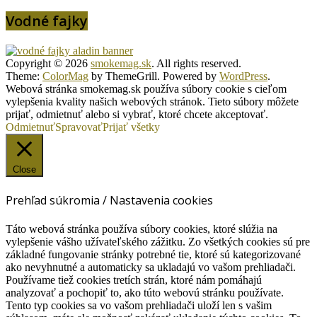
Vodné fajky
Copyright © 2026
smokemag.sk
. All rights reserved.
Theme:
ColorMag
by ThemeGrill. Powered by
WordPress
.
Webová stránka smokemag.sk používa súbory cookie s cieľom
vylepšenia kvality našich webových stránok. Tieto súbory môžete
prijať, odmietnuť alebo si vybrať, ktoré chcete akceptovať.
Odmietnuť
Spravovať
Prijať všetky
Close
Prehľad súkromia / Nastavenia cookies
Táto webová stránka používa súbory cookies, ktoré slúžia na
vylepšenie vášho užívateľského zážitku. Zo všetkých cookies sú pre
základné fungovanie stránky potrebné tie, ktoré sú kategorizované
ako nevyhnutné a automaticky sa ukladajú vo vašom prehliadači.
Používame tiež cookies tretích strán, ktoré nám pomáhajú
analyzovať a pochopiť to, ako túto webovú stránku používate.
Tento typ cookies sa vo vašom prehliadači uloží len s vašim