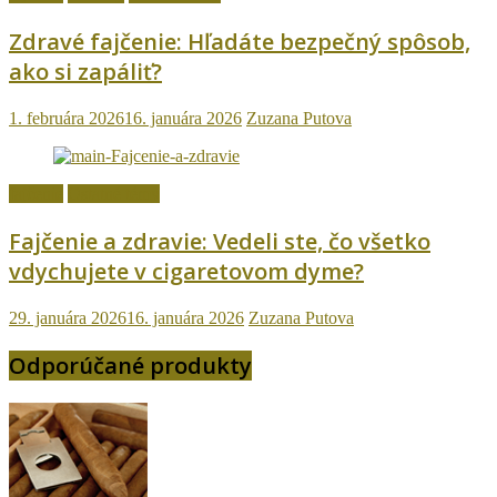
Zdravé fajčenie: Hľadáte bezpečný spôsob,
ako si zapáliť?
1. februára 2026
16. januára 2026
Zuzana Putova
fajčenie
Ostatné témy
Fajčenie a zdravie: Vedeli ste, čo všetko
vdychujete v cigaretovom dyme?
29. januára 2026
16. januára 2026
Zuzana Putova
Odporúčané produkty