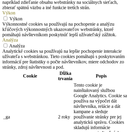
napríklad zdieľanie obsahu webstránky na sociálnych sieťach,
zbierať spätnú väzbu a iné funkcie tretích strán.
Výkon
Výkon
Výkonnostné cookies sa používajú na pochopenie a analýzu
kľúčových výkonnostných ukazovateľov webstránky, ktoré
pomáhajú návštevníkom poskytnúť lepší užívateľský zážitok.
Analýza
Analýza
Analytické cookies sa používajú na lepšie pochopenie interakcie
užívateľa s webstránkou. Tieto cookies pomáhajú s poskytovaním
informácií pre štatistiky o počte návštevníkov, miere odchodov zo
stránky, zdroj návštevnosti a pod.
Dĺžka
Cookie
Popis
trvania
Tento cookie je
nainštalovaný službou
Google Analytics. Cookie sa
používa na výpočet dát
návštevníka, relácie a dát
kampane a sleduje
_ga
2 roky
používanie stránky pre jej
analytickú správu. Cookies
skladujú informácie