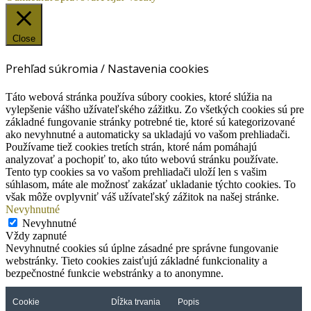
Close
Prehľad súkromia / Nastavenia cookies
Táto webová stránka používa súbory cookies, ktoré slúžia na
vylepšenie vášho užívateľského zážitku. Zo všetkých cookies sú pre
základné fungovanie stránky potrebné tie, ktoré sú kategorizované
ako nevyhnutné a automaticky sa ukladajú vo vašom prehliadači.
Používame tiež cookies tretích strán, ktoré nám pomáhajú
analyzovať a pochopiť to, ako túto webovú stránku používate.
Tento typ cookies sa vo vašom prehliadači uloží len s vašim
súhlasom, máte ale možnosť zakázať ukladanie týchto cookies. To
však môže ovplyvniť váš užívateľský zážitok na našej stránke.
Nevyhnutné
Nevyhnutné
Vždy zapnuté
Nevyhnutné cookies sú úplne zásadné pre správne fungovanie
webstránky. Tieto cookies zaisťujú základné funkcionality a
bezpečnostné funkcie webstránky a to anonymne.
Cookie
Dĺžka trvania
Popis