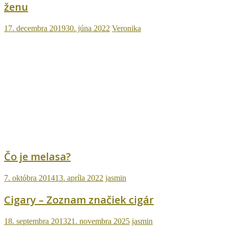
ženu
17. decembra 2019
30. júna 2022
Veronika
Čo je melasa?
7. októbra 2014
13. apríla 2022
jasmin
Cigary – Zoznam značiek cigár
18. septembra 2013
21. novembra 2025
jasmin