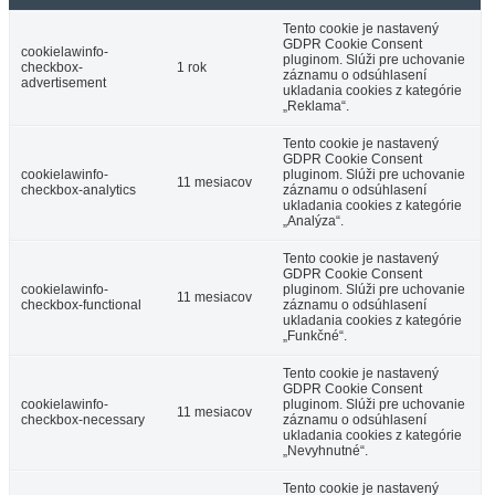
Tento cookie je nastavený
GDPR Cookie Consent
cookielawinfo-
pluginom. Slúži pre uchovanie
checkbox-
1 rok
záznamu o odsúhlasení
advertisement
ukladania cookies z kategórie
„Reklama“.
Tento cookie je nastavený
GDPR Cookie Consent
cookielawinfo-
pluginom. Slúži pre uchovanie
11 mesiacov
checkbox-analytics
záznamu o odsúhlasení
ukladania cookies z kategórie
„Analýza“.
Tento cookie je nastavený
GDPR Cookie Consent
cookielawinfo-
pluginom. Slúži pre uchovanie
11 mesiacov
checkbox-functional
záznamu o odsúhlasení
ukladania cookies z kategórie
„Funkčné“.
Tento cookie je nastavený
GDPR Cookie Consent
cookielawinfo-
pluginom. Slúži pre uchovanie
11 mesiacov
checkbox-necessary
záznamu o odsúhlasení
ukladania cookies z kategórie
„Nevyhnutné“.
Tento cookie je nastavený