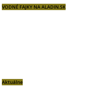
VODNÉ FAJKY NA ALADIN.SK
Aktuálne