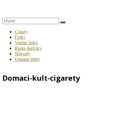
Cigary
Fajky
Vodné fajky
Rasta darčeky
Návody
Ostatné témy
Domaci-kult-cigarety