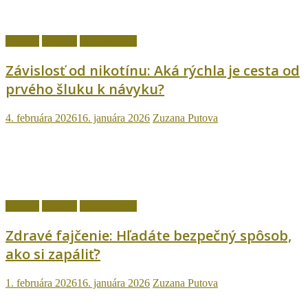
fajčenie
Návody
Ostatné témy
Závislosť od nikotínu: Aká rýchla je cesta od
prvého šluku k návyku?
4. februára 2026
16. januára 2026
Zuzana Putova
fajčenie
Návody
Ostatné témy
Zdravé fajčenie: Hľadáte bezpečný spôsob,
ako si zapáliť?
1. februára 2026
16. januára 2026
Zuzana Putova