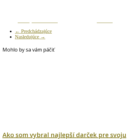
Zdielaj na Facebook
Tweetni
← Predchádzajúce
Nasledujúce →
Mohlo by sa vám páčiť
Ako som vybral najlepší darček pre svoju