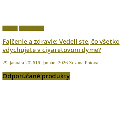
fajčenie
Ostatné témy
Fajčenie a zdravie: Vedeli ste, čo všetko
vdychujete v cigaretovom dyme?
29. januára 2026
16. januára 2026
Zuzana Putova
Odporúčané produkty