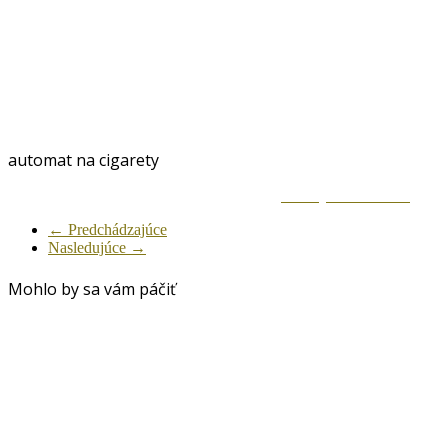
automat na cigarety
Zdielaj na Facebook
← Predchádzajúce
Nasledujúce →
Mohlo by sa vám páčiť