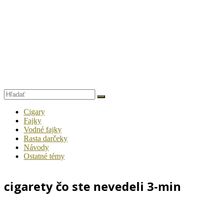
Cigary
Fajky
Vodné fajky
Rasta darčeky
Návody
Ostatné témy
cigarety čo ste nevedeli 3-min