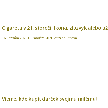
Cigareta v 21. storočí: Ikona, zlozvyk alebo už
16. januára 2026
15. januára 2026
Zuzana Putova
Vieme, kde kúpiť darček svojmu milému!