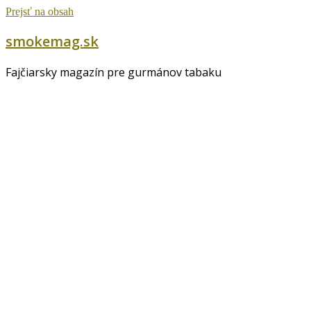
Prejsť na obsah
smokemag.sk
Fajčiarsky magazín pre gurmánov tabaku