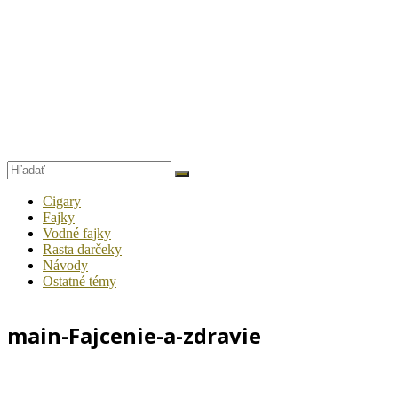
Cigary
Fajky
Vodné fajky
Rasta darčeky
Návody
Ostatné témy
main-Fajcenie-a-zdravie