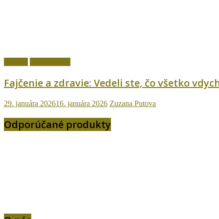
fajčenie
Ostatné témy
Fajčenie a zdravie: Vedeli ste, čo všetko vd
29. januára 2026
16. januára 2026
Zuzana Putova
Odporúčané produkty