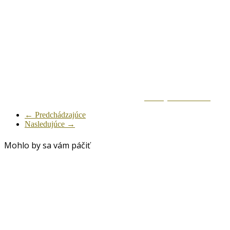
Zdielaj na Facebook
← Predchádzajúce
Nasledujúce →
Mohlo by sa vám páčiť