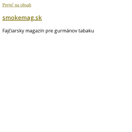
Prejsť na obsah
smokemag.sk
Fajčiarsky magazín pre gurmánov tabaku