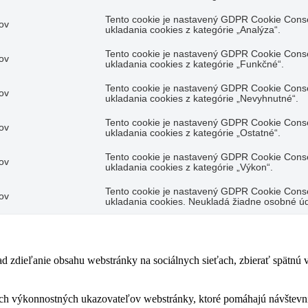
Tento cookie je nastavený GDPR Cookie Conse
ov
ukladania cookies z kategórie „Analýza“.
Tento cookie je nastavený GDPR Cookie Conse
ov
ukladania cookies z kategórie „Funkčné“.
Tento cookie je nastavený GDPR Cookie Conse
ov
ukladania cookies z kategórie „Nevyhnutné“.
Tento cookie je nastavený GDPR Cookie Conse
ov
ukladania cookies z kategórie „Ostatné“.
Tento cookie je nastavený GDPR Cookie Conse
ov
ukladania cookies z kategórie „Výkon“.
Tento cookie je nastavený GDPR Cookie Conse
ov
ukladania cookies. Neukladá žiadne osobné úd
 zdieľanie obsahu webstránky na sociálnych sieťach, zbierať spätnú väz
ch výkonnostných ukazovateľov webstránky, ktoré pomáhajú návštevník