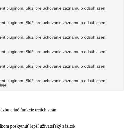
nt pluginom. Slúži pre uchovanie záznamu o odsúhlasení
nt pluginom. Slúži pre uchovanie záznamu o odsúhlasení
nt pluginom. Slúži pre uchovanie záznamu o odsúhlasení
nt pluginom. Slúži pre uchovanie záznamu o odsúhlasení
nt pluginom. Slúži pre uchovanie záznamu o odsúhlasení
nt pluginom. Slúži pre uchovanie záznamu o odsúhlasení
aje.
bu a iné funkcie tretích strán.
om poskytnúť lepší užívateľský zážitok.