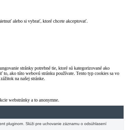
tnuť alebo si vybrať, ktoré chcete akceptovať.
ungovanie stránky potrebné tie, ktoré sú kategorizované ako
ť to, ako túto webovú stránku používate. Tento typ cookies sa vo
ážitok na našej stránke.
nkcie webstránky a to anonymne.
nt pluginom. Slúži pre uchovanie záznamu o odsúhlasení