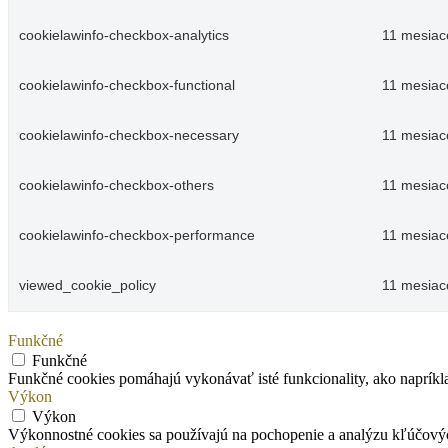
cookielawinfo-checkbox-analytics
11 mesiac
cookielawinfo-checkbox-functional
11 mesiac
cookielawinfo-checkbox-necessary
11 mesiac
cookielawinfo-checkbox-others
11 mesiac
cookielawinfo-checkbox-performance
11 mesiac
viewed_cookie_policy
11 mesiac
Funkčné
Funkčné
Funkčné cookies pomáhajú vykonávať isté funkcionality, ako napríklad
Výkon
Výkon
Výkonnostné cookies sa používajú na pochopenie a analýzu kľúčový