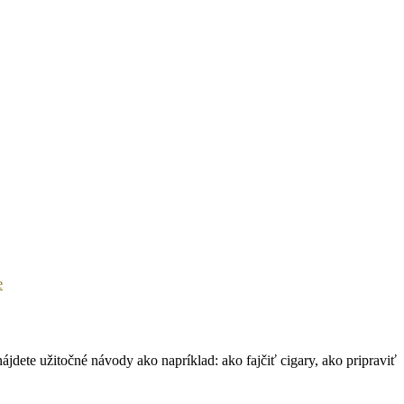
jdete užitočné návody ako napríklad: ako fajčiť cigary, ako pripraviť