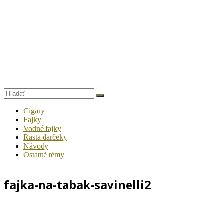
Cigary
Fajky
Vodné fajky
Rasta darčeky
Návody
Ostatné témy
fajka-na-tabak-savinelli2