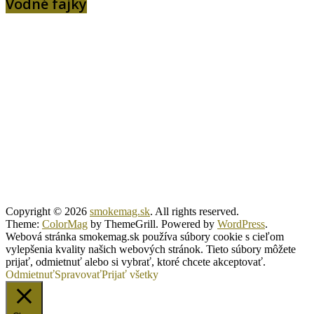
Vodné fajky
Copyright © 2026
smokemag.sk
. All rights reserved.
Theme:
ColorMag
by ThemeGrill. Powered by
WordPress
.
Webová stránka smokemag.sk používa súbory cookie s cieľom
vylepšenia kvality našich webových stránok. Tieto súbory môžete
prijať, odmietnuť alebo si vybrať, ktoré chcete akceptovať.
Odmietnuť
Spravovať
Prijať všetky