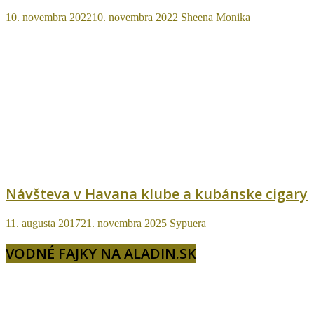
10. novembra 2022
10. novembra 2022
Sheena Monika
Návšteva v Havana klube a kubánske cigary
11. augusta 2017
21. novembra 2025
Sypuera
VODNÉ FAJKY NA ALADIN.SK