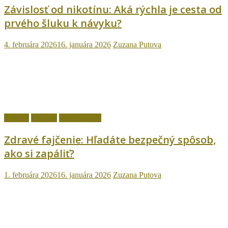
Závislosť od nikotínu: Aká rýchla je cesta od
prvého šluku k návyku?
4. februára 2026
16. januára 2026
Zuzana Putova
fajčenie
Návody
Ostatné témy
Zdravé fajčenie: Hľadáte bezpečný spôsob,
ako si zapáliť?
1. februára 2026
16. januára 2026
Zuzana Putova