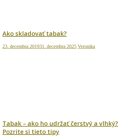
Ako skladovať tabak?
23. decembra 2019
31. decembra 2025
Veronika
Tabak – ako ho udržať čerstvý a vlhký?
Pozrite si tieto tipy