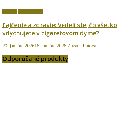
fajčenie
Ostatné témy
Fajčenie a zdravie: Vedeli ste, čo všetko
vdychujete v cigaretovom dyme?
29. januára 2026
16. januára 2026
Zuzana Putova
Odporúčané produkty