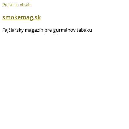
Prejsť na obsah
smokemag.sk
Fajčiarsky magazín pre gurmánov tabaku