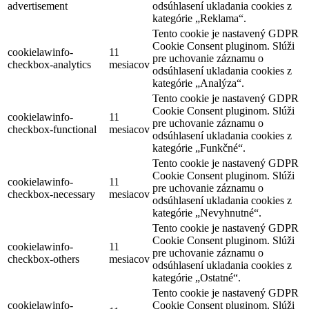
advertisement
odsúhlasení ukladania cookies z
kategórie „Reklama“.
Tento cookie je nastavený GDPR
Cookie Consent pluginom. Slúži
cookielawinfo-
11
pre uchovanie záznamu o
checkbox-analytics
mesiacov
odsúhlasení ukladania cookies z
kategórie „Analýza“.
Tento cookie je nastavený GDPR
Cookie Consent pluginom. Slúži
cookielawinfo-
11
pre uchovanie záznamu o
checkbox-functional
mesiacov
odsúhlasení ukladania cookies z
kategórie „Funkčné“.
Tento cookie je nastavený GDPR
Cookie Consent pluginom. Slúži
cookielawinfo-
11
pre uchovanie záznamu o
checkbox-necessary
mesiacov
odsúhlasení ukladania cookies z
kategórie „Nevyhnutné“.
Tento cookie je nastavený GDPR
Cookie Consent pluginom. Slúži
cookielawinfo-
11
pre uchovanie záznamu o
checkbox-others
mesiacov
odsúhlasení ukladania cookies z
kategórie „Ostatné“.
Tento cookie je nastavený GDPR
cookielawinfo-
Cookie Consent pluginom. Slúži