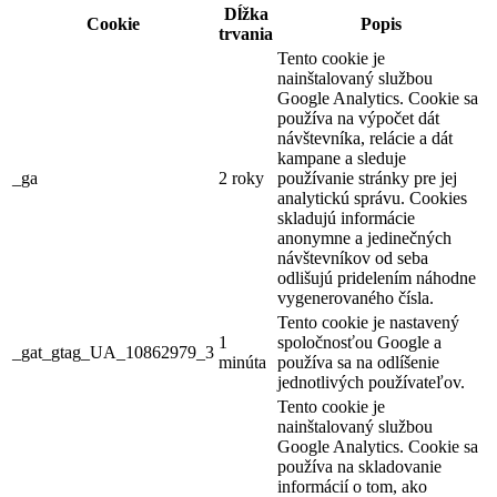
Dĺžka
Cookie
Popis
trvania
Tento cookie je
nainštalovaný službou
Google Analytics. Cookie sa
používa na výpočet dát
návštevníka, relácie a dát
kampane a sleduje
_ga
2 roky
používanie stránky pre jej
analytickú správu. Cookies
skladujú informácie
anonymne a jedinečných
návštevníkov od seba
odlišujú pridelením náhodne
vygenerovaného čísla.
Tento cookie je nastavený
1
spoločnosťou Google a
_gat_gtag_UA_10862979_3
minúta
používa sa na odlíšenie
jednotlivých používateľov.
Tento cookie je
nainštalovaný službou
Google Analytics. Cookie sa
používa na skladovanie
informácií o tom, ako