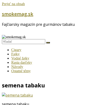
Prejsť na obsah
smokemag.sk
Fajčiarsky magazín pre gurmánov tabaku
Cigary
Fajky
Vodné fajky
Rasta darčeky
Návody
Ostatné témy
semena tabaku
semena tabaku