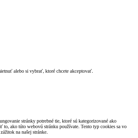
tnuť alebo si vybrať, ktoré chcete akceptovať.
ungovanie stránky potrebné tie, ktoré sú kategorizované ako
ť to, ako túto webovú stránku používate. Tento typ cookies sa vo
ážitok na našej stránke.