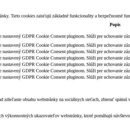
nky. Tieto cookies zaisťujú základné funkcionality a bezpečnostné fu
Popis
je nastavený GDPR Cookie Consent pluginom. Slúži pre uchovanie záz
je nastavený GDPR Cookie Consent pluginom. Slúži pre uchovanie zázn
je nastavený GDPR Cookie Consent pluginom. Slúži pre uchovanie záz
je nastavený GDPR Cookie Consent pluginom. Slúži pre uchovanie záz
je nastavený GDPR Cookie Consent pluginom. Slúži pre uchovanie zázn
je nastavený GDPR Cookie Consent pluginom. Slúži pre uchovanie záz
je nastavený GDPR Cookie Consent pluginom. Slúži pre uchovanie záz
 zdieľanie obsahu webstránky na sociálnych sieťach, zbierať spätnú väz
ch výkonnostných ukazovateľov webstránky, ktoré pomáhajú návštevník