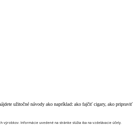
jdete užitočné návody ako napríklad: ako fajčiť cigary, ako pripraviť
 výrobkov. Informácie uvedené na stránke slúžia iba na vzdelávacie účely.