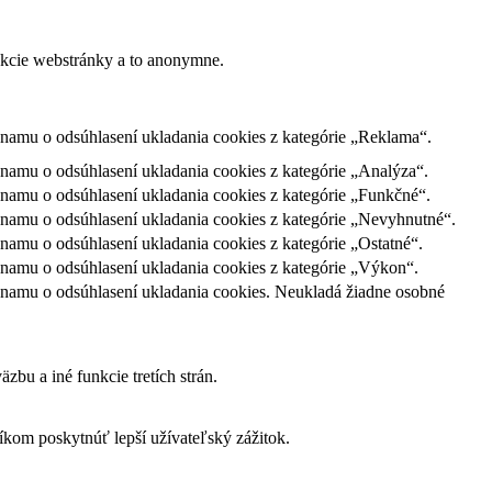
nkcie webstránky a to anonymne.
namu o odsúhlasení ukladania cookies z kategórie „Reklama“.
amu o odsúhlasení ukladania cookies z kategórie „Analýza“.
namu o odsúhlasení ukladania cookies z kategórie „Funkčné“.
namu o odsúhlasení ukladania cookies z kategórie „Nevyhnutné“.
amu o odsúhlasení ukladania cookies z kategórie „Ostatné“.
namu o odsúhlasení ukladania cookies z kategórie „Výkon“.
namu o odsúhlasení ukladania cookies. Neukladá žiadne osobné
bu a iné funkcie tretích strán.
om poskytnúť lepší užívateľský zážitok.