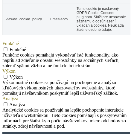
Tento cookie je nastavený
GDPR Cookie Consent
pluginom. Slúži pre uchovanie
viewed_cookie_policy
11 mesiacov
záznamu o odsúhlasení
ukladania cookies. Neukladá
žiadne osobné údaje.
Funkčné
Funkčné
Funkčné cookies pomáhajú vykonávať isté funkcionality, ako
napríklad zdieľanie obsahu webstránky na sociálnych sieťach,
zbierať spätnú väzbu a iné funkcie tretích strán.
Výkon
Výkon
Výkonnostné cookies sa používajú na pochopenie a analýzu
kľúčových výkonnostných ukazovateľov webstránky, ktoré
pomáhajú návštevníkom poskytnúť lepší užívateľský zážitok.
Analýza
Analýza
Analytické cookies sa používajú na lepšie pochopenie interakcie
užívateľa s webstránkou. Tieto cookies pomáhajú s poskytovaním
informácií pre štatistiky o počte návštevníkov, miere odchodov zo
stránky, zdroj návštevnosti a pod.