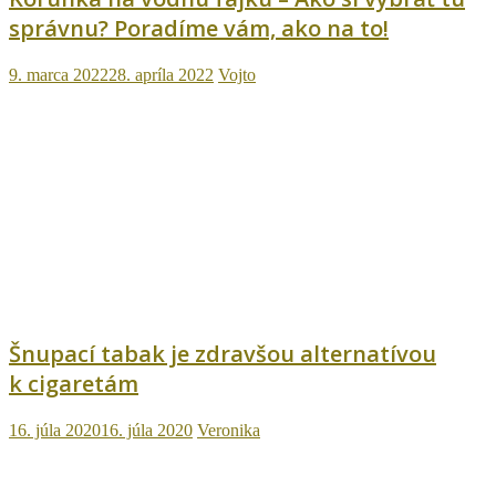
správnu? Poradíme vám, ako na to!
9. marca 2022
28. apríla 2022
Vojto
Šnupací tabak je zdravšou alternatívou
k cigaretám
16. júla 2020
16. júla 2020
Veronika