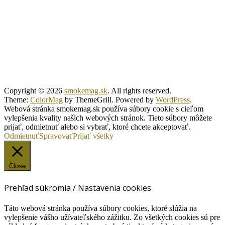
Copyright © 2026
smokemag.sk
. All rights reserved.
Theme:
ColorMag
by ThemeGrill. Powered by
WordPress
.
Webová stránka smokemag.sk používa súbory cookie s cieľom
vylepšenia kvality našich webových stránok. Tieto súbory môžete
prijať, odmietnuť alebo si vybrať, ktoré chcete akceptovať.
Odmietnuť
Spravovať
Prijať všetky
Close
Prehľad súkromia / Nastavenia cookies
Táto webová stránka používa súbory cookies, ktoré slúžia na
vylepšenie vášho užívateľského zážitku. Zo všetkých cookies sú pre