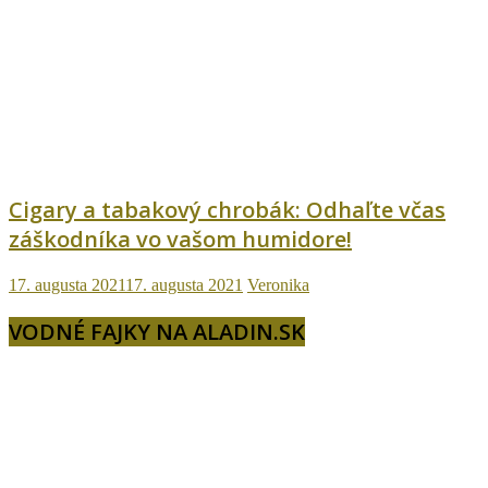
Cigary a tabakový chrobák: Odhaľte včas
záškodníka vo vašom humidore!
17. augusta 2021
17. augusta 2021
Veronika
VODNÉ FAJKY NA ALADIN.SK