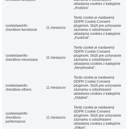
ukladania cookies z kategórie
„Analýza“.
Tento cookie je nastavený
GDPR Cookie Consent
cookielawinfo-
pluginom. Slúži pre uchovanie
11 mesiacov
checkbox-functional
záznamu o odsúhlasení
ukladania cookies z kategórie
„Funkčné“.
Tento cookie je nastavený
GDPR Cookie Consent
cookielawinfo-
pluginom. Slúži pre uchovanie
11 mesiacov
checkbox-necessary
záznamu o odsúhlasení
ukladania cookies z kategórie
„Nevyhnutné“.
Tento cookie je nastavený
GDPR Cookie Consent
cookielawinfo-
pluginom. Slúži pre uchovanie
11 mesiacov
checkbox-others
záznamu o odsúhlasení
ukladania cookies z kategórie
„Ostatné“.
Tento cookie je nastavený
GDPR Cookie Consent
cookielawinfo-
pluginom. Slúži pre uchovanie
checkbox-
11 mesiacov
záznamu o odsúhlasení
performance
ukladania cookies z kategórie
„Výkon“.