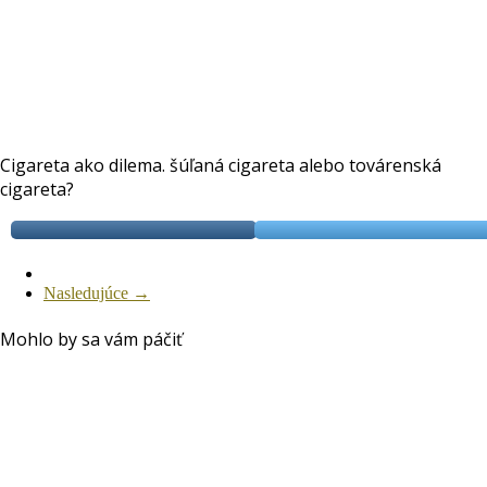
Cigareta ako dilema. šúľaná cigareta alebo továrenská
cigareta?
Nasledujúce →
Mohlo by sa vám páčiť