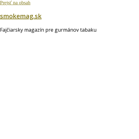
Prejsť na obsah
smokemag.sk
Fajčiarsky magazín pre gurmánov tabaku