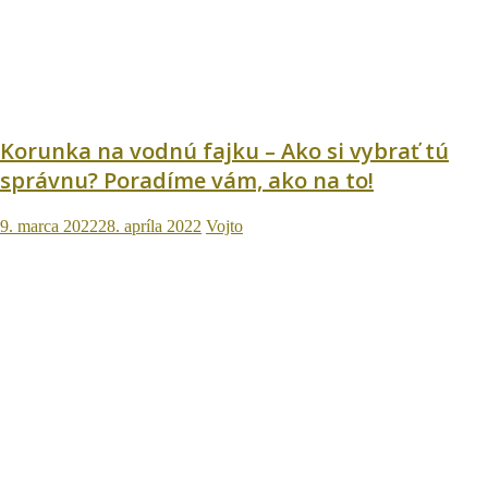
Korunka na vodnú fajku – Ako si vybrať tú
správnu? Poradíme vám, ako na to!
9. marca 2022
28. apríla 2022
Vojto