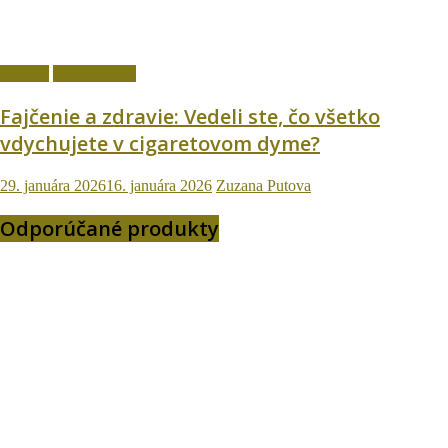
fajčenie
Ostatné témy
Fajčenie a zdravie: Vedeli ste, čo všetko
vdychujete v cigaretovom dyme?
29. januára 2026
16. januára 2026
Zuzana Putova
Odporúčané produkty