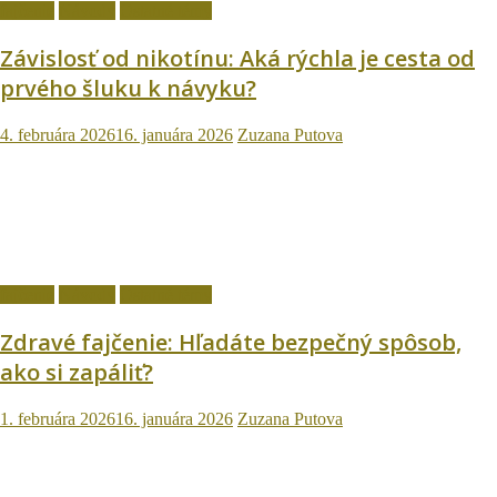
fajčenie
Návody
Ostatné témy
Závislosť od nikotínu: Aká rýchla je cesta od
prvého šluku k návyku?
4. februára 2026
16. januára 2026
Zuzana Putova
fajčenie
Návody
Ostatné témy
Zdravé fajčenie: Hľadáte bezpečný spôsob,
ako si zapáliť?
1. februára 2026
16. januára 2026
Zuzana Putova