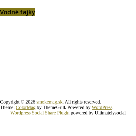
Vodné fajky
Copyright © 2026
smokemag.sk
. All rights reserved.
Theme:
ColorMag
by ThemeGrill. Powered by
WordPress
.
Wordpress Social Share Plugin
powered by Ultimatelysocial