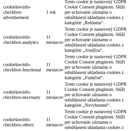
Tento cookie je nastavený GDPR
cookielawinfo-
Cookie Consent pluginom. Slúži
checkbox-
1 rok
pre uchovanie záznamu o
advertisement
odsúhlasení ukladania cookies z
kategórie „Reklama“.
Tento cookie je nastavený GDPR
Cookie Consent pluginom. Slúži
cookielawinfo-
11
pre uchovanie záznamu o
checkbox-analytics
mesiacov
odsúhlasení ukladania cookies z
kategórie „Analýza“.
Tento cookie je nastavený GDPR
Cookie Consent pluginom. Slúži
cookielawinfo-
11
pre uchovanie záznamu o
checkbox-functional
mesiacov
odsúhlasení ukladania cookies z
kategórie „Funkčné“.
Tento cookie je nastavený GDPR
Cookie Consent pluginom. Slúži
cookielawinfo-
11
pre uchovanie záznamu o
checkbox-necessary
mesiacov
odsúhlasení ukladania cookies z
kategórie „Nevyhnutné“.
Tento cookie je nastavený GDPR
Cookie Consent pluginom. Slúži
cookielawinfo-
11
pre uchovanie záznamu o
checkbox-others
mesiacov
odsúhlasení ukladania cookies z