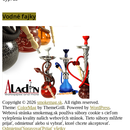
Vodné fajky
Copyright © 2026
smokemag.sk
. All rights reserved.
Theme:
ColorMag
by ThemeGrill. Powered by
WordPress
.
Webová stránka smokemag.sk používa súbory cookie s cieľom
vylepšenia kvality našich webových stránok. Tieto súbory môžete
prijať, odmietnuť alebo si vybrať, ktoré chcete akceptovať.
Odmietnuť
Spravovať
Prijať všetky