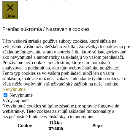
Close
Prehľad súkromia / Nastavenia cookies
Táto webová stránka používa súbory cookies, ktoré slúžia na
vylepšenie vášho užívateľského zážitku. Zo všetkých cookies sú pre
základné fungovanie stránky potrebné tie, ktoré sú kategorizované
ako nevyhnutné a automaticky sa ukladajú vo vašom prehliadači.
Používame tiež cookies tretích strán, ktoré nám pomáhajú
analyzovať a pochopiť to, ako túto webovú stránku používate.
Tento typ cookies sa vo vašom prehliadači uloží len s vašim
súhlasom, máte ale možnosť zakázať ukladanie týchto cookies. To
však môže ovplyvniť váš užívateľský zážitok na našej stránke.
Nevyhnutné
Nevyhnutné
Vždy zapnuté
Nevyhnutné cookies sú úplne zásadné pre správne fungovanie
webstránky. Tieto cookies zaisťujú základné funkcionality a
bezpečnostné funkcie webstránky a to anonymne.
Dĺžka
Cookie
Popis
trvania