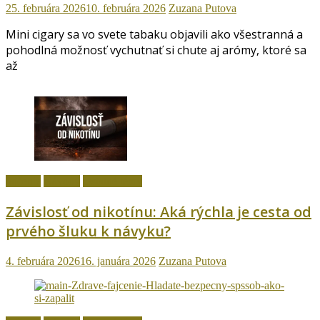
25. februára 2026
10. februára 2026
Zuzana Putova
Mini cigary sa vo svete tabaku objavili ako všestranná a
pohodlná možnosť vychutnať si chute aj arómy, ktoré sa
až
fajčenie
Návody
Ostatné témy
Závislosť od nikotínu: Aká rýchla je cesta od
prvého šluku k návyku?
4. februára 2026
16. januára 2026
Zuzana Putova