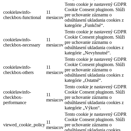
Tento cookie je nastavený GDPR
Cookie Consent pluginom. Slúži
cookielawinfo-
11
pre uchovanie záznamu o
checkbox-functional
mesiacov
odsúhlasení ukladania cookies z
kategórie „Funkčné“.
Tento cookie je nastavený GDPR
Cookie Consent pluginom. Slúži
cookielawinfo-
11
pre uchovanie záznamu o
checkbox-necessary
mesiacov
odsúhlasení ukladania cookies z
kategórie „Nevyhnutné“.
Tento cookie je nastavený GDPR
Cookie Consent pluginom. Slúži
cookielawinfo-
11
pre uchovanie záznamu o
checkbox-others
mesiacov
odsúhlasení ukladania cookies z
kategórie „Ostatné“.
Tento cookie je nastavený GDPR
cookielawinfo-
Cookie Consent pluginom. Slúži
11
checkbox-
pre uchovanie záznamu o
mesiacov
performance
odsúhlasení ukladania cookies z
kategórie „Výkon“.
Tento cookie je nastavený GDPR
Cookie Consent pluginom. Slúži
11
viewed_cookie_policy
pre uchovanie záznamu o
mesiacov
odsúhlasení ukladania cookies.