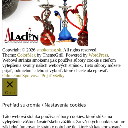
Copyright © 2026
smokemag.sk
. All rights reserved.
Theme:
ColorMag
by ThemeGrill. Powered by
WordPress
.
Webová stránka smokemag.sk používa súbory cookie s cieľom
vylepšenia kvality našich webových stránok. Tieto súbory môžete
prijať, odmietnuť alebo si vybrať, ktoré chcete akceptovať.
Odmietnuť
Spravovať
Prijať všetky
Close
Prehľad súkromia / Nastavenia cookies
Táto webová stránka používa súbory cookies, ktoré slúžia na
vylepšenie vášho užívateľského zážitku. Zo všetkých cookies sú pre
základné fungovanie stránky potrebné tie, ktoré sú kategorizované