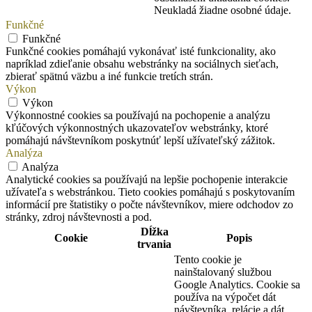
Neukladá žiadne osobné údaje.
Funkčné
Funkčné
Funkčné cookies pomáhajú vykonávať isté funkcionality, ako
napríklad zdieľanie obsahu webstránky na sociálnych sieťach,
zbierať spätnú väzbu a iné funkcie tretích strán.
Výkon
Výkon
Výkonnostné cookies sa používajú na pochopenie a analýzu
kľúčových výkonnostných ukazovateľov webstránky, ktoré
pomáhajú návštevníkom poskytnúť lepší užívateľský zážitok.
Analýza
Analýza
Analytické cookies sa používajú na lepšie pochopenie interakcie
užívateľa s webstránkou. Tieto cookies pomáhajú s poskytovaním
informácií pre štatistiky o počte návštevníkov, miere odchodov zo
stránky, zdroj návštevnosti a pod.
Dĺžka
Cookie
Popis
trvania
Tento cookie je
nainštalovaný službou
Google Analytics. Cookie sa
používa na výpočet dát
návštevníka, relácie a dát