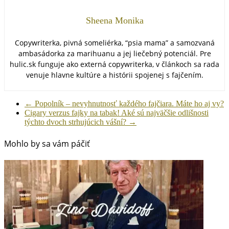
Sheena Monika
Copywriterka, pivná someliérka, “psia mama” a samozvaná
ambasádorka za marihuanu a jej liečebný potenciál. Pre
hulic.sk funguje ako externá copywriterka, v článkoch sa rada
venuje hlavne kultúre a histórii spojenej s fajčením.
←
Popolník – nevyhnutnosť každého fajčiara. Máte ho aj vy?
Cigary verzus fajky na tabak! Aké sú najväčšie odlišnosti
týchto dvoch strhujúcich vášní?
→
Mohlo by sa vám páčiť