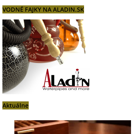
VODNÉ FAJKY NA ALADIN.SK
Aktuálne