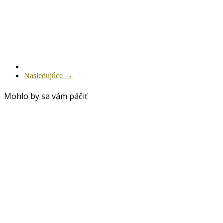
Zdielaj na Facebook
Nasledujúce →
Mohlo by sa vám páčiť