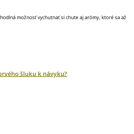
ohodlná možnosť vychutnať si chute aj arómy, ktoré sa až
 prvého šluku k návyku?