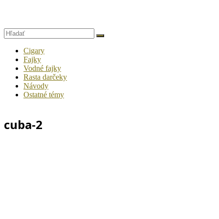
Cigary
Fajky
Vodné fajky
Rasta darčeky
Návody
Ostatné témy
cuba-2