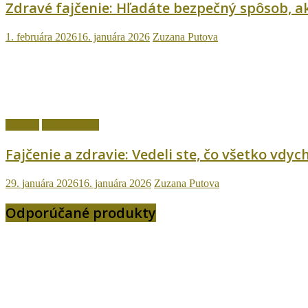
Zdravé fajčenie: Hľadáte bezpečný spôsob, ak
1. februára 2026
16. januára 2026
Zuzana Putova
fajčenie
Ostatné témy
Fajčenie a zdravie: Vedeli ste, čo všetko vd
29. januára 2026
16. januára 2026
Zuzana Putova
Odporúčané produkty