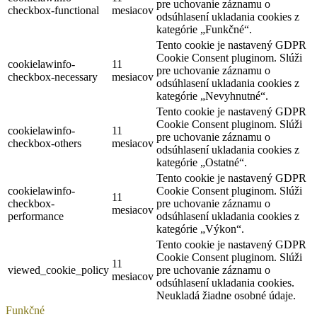
pre uchovanie záznamu o
checkbox-functional
mesiacov
odsúhlasení ukladania cookies z
kategórie „Funkčné“.
Tento cookie je nastavený GDPR
Cookie Consent pluginom. Slúži
cookielawinfo-
11
pre uchovanie záznamu o
checkbox-necessary
mesiacov
odsúhlasení ukladania cookies z
kategórie „Nevyhnutné“.
Tento cookie je nastavený GDPR
Cookie Consent pluginom. Slúži
cookielawinfo-
11
pre uchovanie záznamu o
checkbox-others
mesiacov
odsúhlasení ukladania cookies z
kategórie „Ostatné“.
Tento cookie je nastavený GDPR
cookielawinfo-
Cookie Consent pluginom. Slúži
11
checkbox-
pre uchovanie záznamu o
mesiacov
performance
odsúhlasení ukladania cookies z
kategórie „Výkon“.
Tento cookie je nastavený GDPR
Cookie Consent pluginom. Slúži
11
viewed_cookie_policy
pre uchovanie záznamu o
mesiacov
odsúhlasení ukladania cookies.
Neukladá žiadne osobné údaje.
Funkčné