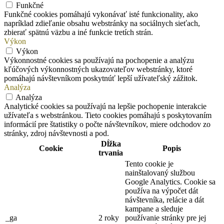
Funkčné
Funkčné cookies pomáhajú vykonávať isté funkcionality, ako
napríklad zdieľanie obsahu webstránky na sociálnych sieťach,
zbierať spätnú väzbu a iné funkcie tretích strán.
Výkon
Výkon
Výkonnostné cookies sa používajú na pochopenie a analýzu
kľúčových výkonnostných ukazovateľov webstránky, ktoré
pomáhajú návštevníkom poskytnúť lepší užívateľský zážitok.
Analýza
Analýza
Analytické cookies sa používajú na lepšie pochopenie interakcie
užívateľa s webstránkou. Tieto cookies pomáhajú s poskytovaním
informácií pre štatistiky o počte návštevníkov, miere odchodov zo
stránky, zdroj návštevnosti a pod.
Dĺžka
Cookie
Popis
trvania
Tento cookie je
nainštalovaný službou
Google Analytics. Cookie sa
používa na výpočet dát
návštevníka, relácie a dát
kampane a sleduje
_ga
2 roky
používanie stránky pre jej