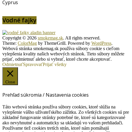
Cyprus
Vodné fajky
Copyright © 2026
smokemag.sk
. All rights reserved.
Theme:
ColorMag
by ThemeGrill. Powered by
WordPress
.
Webová stránka smokemag.sk používa súbory cookie s cieľom
vylepšenia kvality našich webových stránok. Tieto súbory môžete
prijať, odmietnuť alebo si vybrať, ktoré chcete akceptovať.
Odmietnuť
Spravovať
Prijať všetky
Close
Prehľad súkromia / Nastavenia cookies
Táto webová stránka používa súbory cookies, ktoré slúžia na
vylepšenie vášho užívateľského zážitku. Zo všetkých cookies sú pre
základné fungovanie stránky potrebné tie, ktoré sú kategorizované
ako nevyhnutné a automaticky sa ukladajú vo vašom prehliadači.
Používame tiež cookies tretích strán, ktoré nám pomáhajú