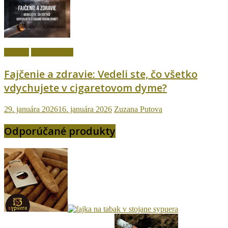
fajčenie
Ostatné témy
Fajčenie a zdravie: Vedeli ste, čo všetko
vdychujete v cigaretovom dyme?
29. januára 2026
16. januára 2026
Zuzana Putova
Odporúčané produkty