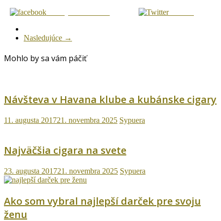
Zdielaj na Facebook
Tweetni
Nasledujúce →
Mohlo by sa vám páčiť
Návšteva v Havana klube a kubánske cigary
11. augusta 2017
21. novembra 2025
Sypuera
Najväčšia cigara na svete
23. augusta 2017
21. novembra 2025
Sypuera
Ako som vybral najlepší darček pre svoju
ženu