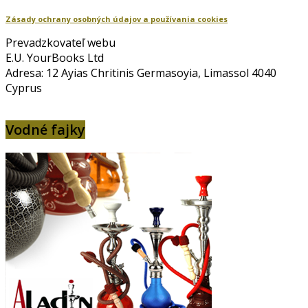
Zásady ochrany osobných údajov a používania cookies
Prevadzkovateľ webu
E.U. YourBooks Ltd
Adresa: 12 Ayias Chritinis Germasoyia, Limassol 4040
Cyprus
Vodné fajky