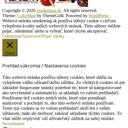
Copyright © 2026
smokemag.sk
. All rights reserved.
Theme:
ColorMag
by ThemeGrill. Powered by
WordPress
.
Webová stránka smokemag.sk používa súbory cookie s cieľom
vylepšenia kvality našich webových stránok. Tieto súbory môžete
prijať, odmietnuť alebo si vybrať, ktoré chcete akceptovať.
Odmietnuť
Spravovať
Prijať všetky
Close
Prehľad súkromia / Nastavenia cookies
Táto webová stránka používa súbory cookies, ktoré slúžia na
vylepšenie vášho užívateľského zážitku. Zo všetkých cookies sú pre
základné fungovanie stránky potrebné tie, ktoré sú kategorizované
ako nevyhnutné a automaticky sa ukladajú vo vašom prehliadači.
Používame tiež cookies tretích strán, ktoré nám pomáhajú
analyzovať a pochopiť to, ako túto webovú stránku používate.
Tento typ cookies sa vo vašom prehliadači uloží len s vašim
súhlasom, máte ale možnosť zakázať ukladanie týchto cookies. To
však môže ovplyvniť váš užívateľský zážitok na našej stránke.
Nevyhnutné