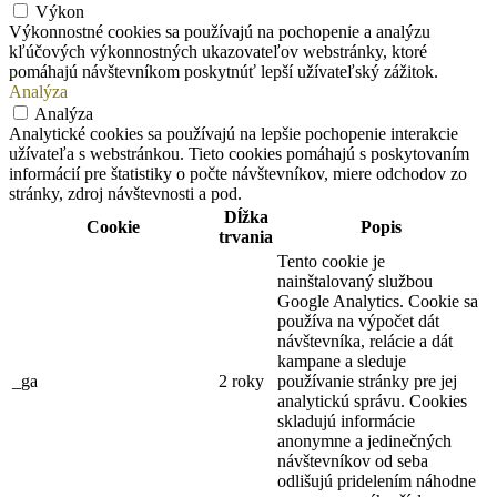
Výkon
Výkonnostné cookies sa používajú na pochopenie a analýzu
kľúčových výkonnostných ukazovateľov webstránky, ktoré
pomáhajú návštevníkom poskytnúť lepší užívateľský zážitok.
Analýza
Analýza
Analytické cookies sa používajú na lepšie pochopenie interakcie
užívateľa s webstránkou. Tieto cookies pomáhajú s poskytovaním
informácií pre štatistiky o počte návštevníkov, miere odchodov zo
stránky, zdroj návštevnosti a pod.
Dĺžka
Cookie
Popis
trvania
Tento cookie je
nainštalovaný službou
Google Analytics. Cookie sa
používa na výpočet dát
návštevníka, relácie a dát
kampane a sleduje
_ga
2 roky
používanie stránky pre jej
analytickú správu. Cookies
skladujú informácie
anonymne a jedinečných
návštevníkov od seba
odlišujú pridelením náhodne