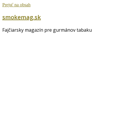
Prejsť na obsah
smokemag.sk
Fajčiarsky magazín pre gurmánov tabaku