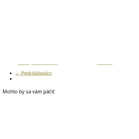
Zdielaj na Facebook
Tweetni
← Predchádzajúce
Mohlo by sa vám páčiť