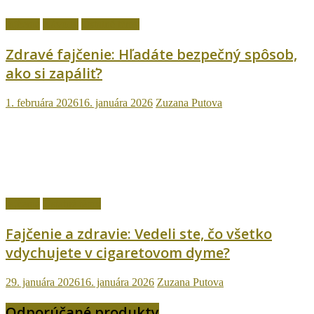
fajčenie
Návody
Ostatné témy
Zdravé fajčenie: Hľadáte bezpečný spôsob,
ako si zapáliť?
1. februára 2026
16. januára 2026
Zuzana Putova
fajčenie
Ostatné témy
Fajčenie a zdravie: Vedeli ste, čo všetko
vdychujete v cigaretovom dyme?
29. januára 2026
16. januára 2026
Zuzana Putova
Odporúčané produkty