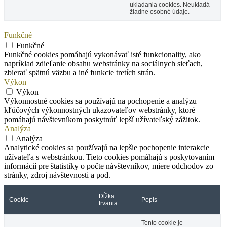
ukladania cookies. Neukladá
žiadne osobné údaje.
Funkčné
Funkčné
Funkčné cookies pomáhajú vykonávať isté funkcionality, ako
napríklad zdieľanie obsahu webstránky na sociálnych sieťach,
zbierať spätnú väzbu a iné funkcie tretích strán.
Výkon
Výkon
Výkonnostné cookies sa používajú na pochopenie a analýzu
kľúčových výkonnostných ukazovateľov webstránky, ktoré
pomáhajú návštevníkom poskytnúť lepší užívateľský zážitok.
Analýza
Analýza
Analytické cookies sa používajú na lepšie pochopenie interakcie
užívateľa s webstránkou. Tieto cookies pomáhajú s poskytovaním
informácií pre štatistiky o počte návštevníkov, miere odchodov zo
stránky, zdroj návštevnosti a pod.
Dĺžka
Cookie
Popis
trvania
Tento cookie je