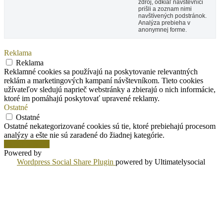
zdroj, odkiaľ návštevníci
prišli a zoznam nimi
navštívených podstránok.
Analýza prebieha v
anonymnej forme.
Reklama
Reklama
Reklamné cookies sa používajú na poskytovanie relevantných
reklám a marketingových kampaní návštevníkom. Tieto cookies
užívateľov sledujú naprieč webstránky a zbierajú o nich informácie,
ktoré im pomáhajú poskytovať upravené reklamy.
Ostatné
Ostatné
Ostatné nekategorizované cookies sú tie, ktoré prebiehajú procesom
analýzy a ešte nie sú zaradené do žiadnej kategórie.
Uložiť a prijať
Powered by
Wordpress Social Share Plugin
powered by Ultimatelysocial