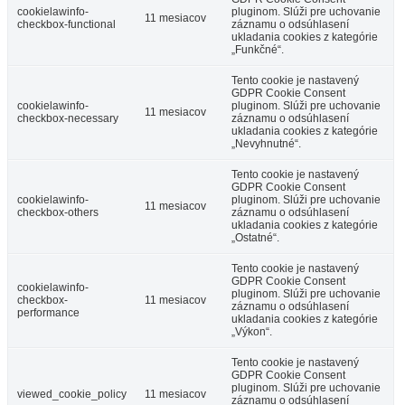
cookielawinfo-
pluginom. Slúži pre uchovanie
11 mesiacov
checkbox-functional
záznamu o odsúhlasení
ukladania cookies z kategórie
„Funkčné“.
Tento cookie je nastavený
GDPR Cookie Consent
cookielawinfo-
pluginom. Slúži pre uchovanie
11 mesiacov
checkbox-necessary
záznamu o odsúhlasení
ukladania cookies z kategórie
„Nevyhnutné“.
Tento cookie je nastavený
GDPR Cookie Consent
cookielawinfo-
pluginom. Slúži pre uchovanie
11 mesiacov
checkbox-others
záznamu o odsúhlasení
ukladania cookies z kategórie
„Ostatné“.
Tento cookie je nastavený
GDPR Cookie Consent
cookielawinfo-
pluginom. Slúži pre uchovanie
checkbox-
11 mesiacov
záznamu o odsúhlasení
performance
ukladania cookies z kategórie
„Výkon“.
Tento cookie je nastavený
GDPR Cookie Consent
pluginom. Slúži pre uchovanie
viewed_cookie_policy
11 mesiacov
záznamu o odsúhlasení